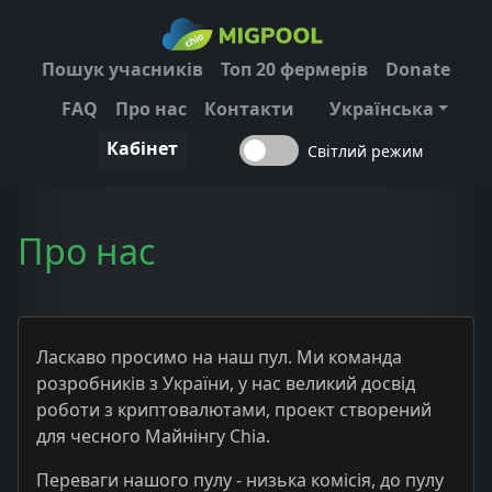
Пошук учасників
Топ 20 фермерів
Donate
FAQ
Про нас
Контакти
Українська
Кабінет
Світлий режим
Про нас
Ласкаво просимо на наш пул. Ми команда
розробників з України, у нас великий досвід
роботи з криптовалютами, проект створений
для чесного Майнінгу Chia.
Переваги нашого пулу - низька комісія, до пулу