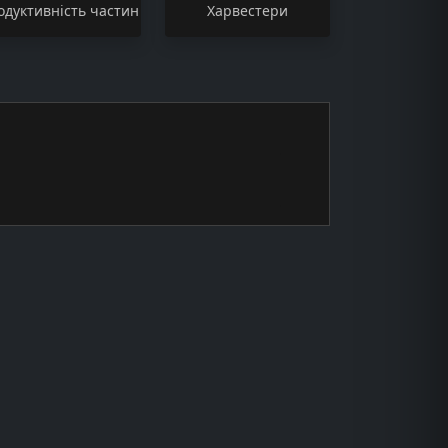
одуктивність частин
Харвестери